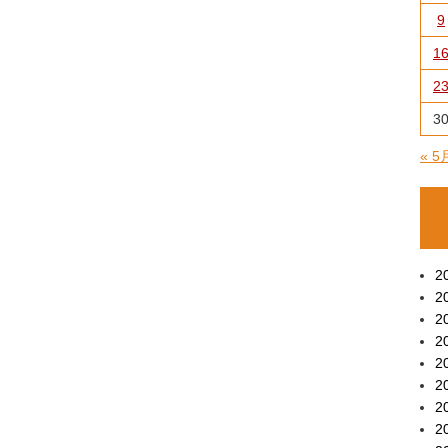
9
1
2
3
« 5
2
2
2
2
2
2
2
2