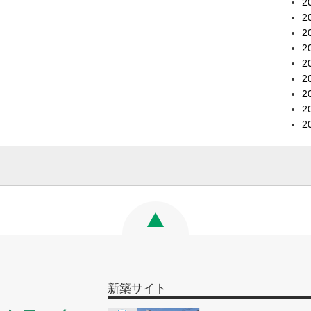
2
2
2
2
2
2
2
2
2
新築サイト