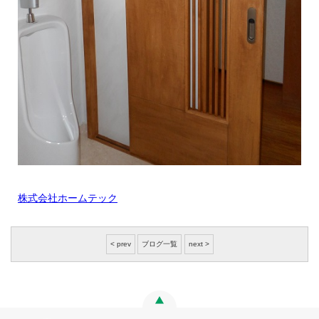
株式会社ホームテック
< prev
ブログ一覧
next >