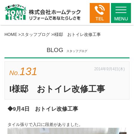
HOME
>
スタッフブログ
>
I様邸 おトイレ改修工事
BLOG
スタッフブログ
131
2014年9月4日(木)
No.
I様邸 おトイレ改修工事
◆9月4日 おトイレ改修工事
タイル張りで入口に段差がありました。