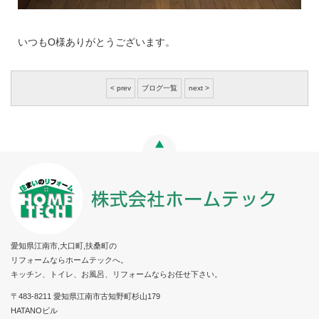
いつもO様ありがとうございます。
< prev
ブログ一覧
next >
愛知県江南市,大口町,扶桑町の
リフォームならホームテックへ。
キッチン、トイレ、お風呂、リフォームならお任せ下さい。
〒483-8211 愛知県江南市古知野町杉山179
HATANOビル