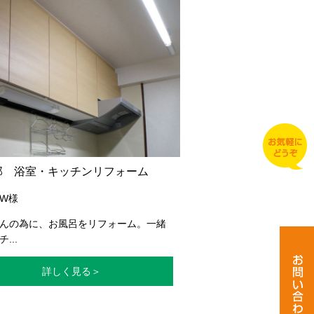
邸 浴室・キッチンリフォーム
W様
んの為に、お風呂をリフォーム。一緒
...
詳しく見る＞