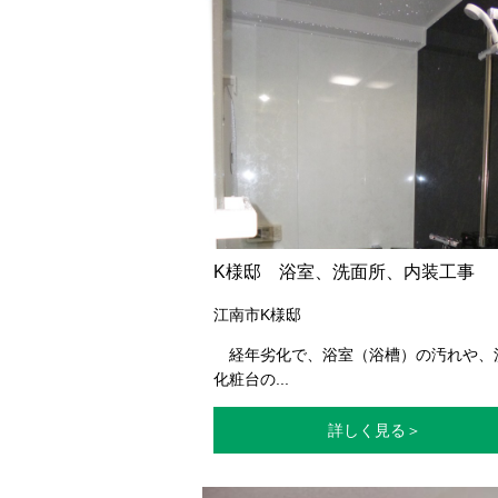
K様邸 浴室、洗面所、内装工事
江南市K様邸
経年劣化で、浴室（浴槽）の汚れや、
化粧台の...
詳しく見る＞