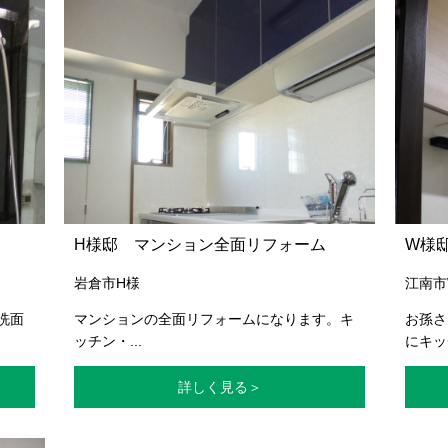
H様邸 マンション全面リフォーム
W様
岩倉市H様
江南市
洗面
マンションの全面リフォームになります。キ
お孫さ
ッチン・...
にキッチ
詳しく見る＞