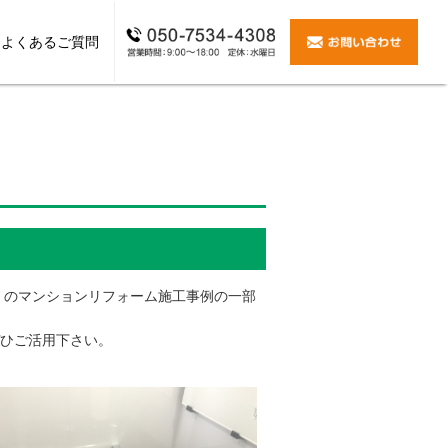
よくあるご質問
ォーム
玄関リフォーム
耐震リフォーム
窓リフォーム
全面改装・増築
その他
。のマンションリフォーム施工事例の一部
ひご活用下さい。