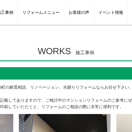
施工事例
リフォームメニュー
お客様の声
イベント情報
イフリフォーム
テリア
外壁・屋根
スタッフ紹介
キッチンリフォーム
外構・エクステリア
スタッフブログ
お風呂リフォーム
マンションリフ
WORKS
施工事例
桑町の耐震相談、リノベーション、水廻りリフォームならお任せ下さい
記載してありますので、ご検討中のマンションリフォームのご参考にぜ
印刷していただくと、リフォームのご相談の際に非常に便利です。