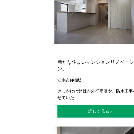
新たな住まいマンションリノベーシ
ン。
江南市N様邸
きっかけは弊社が外壁塗装や、防水工事
せていた...
詳しく見る＞