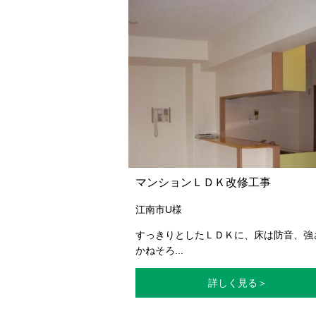
マンションＬＤＫ改修工事
江南市U様
すっきりとしたＬＤＫに、床は防音、強
かねそろ...
詳しく見る＞